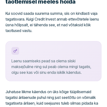
taotlemisel meeles hoida
Kui soovid saada suurema summa, siis on kindlasti vaja
tagatisvara. Kuigi Credit Invest annab ettevõtetele laenu
üsna hõlpsalt, ei tähenda see, et nad võtaksid kõik
taotlused vastu.
Laenu saamiseks pead sa olema siiski
maksejõuline ning sul peab olema mingi tagatis,
olgu see kas või sinu enda isiklik käendus.
Juhatuse liikme käendus on üks kõige tüüpilisemaid
tagatisi ärilaenude puhul ning just seetõttu on võimalik
tagatiseta ärilaen, kuid seejuures tuleb silmas pidada ka