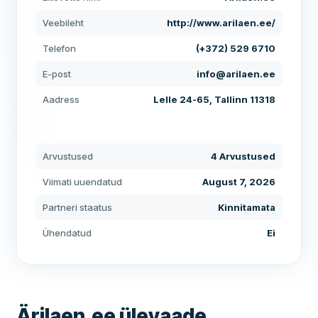
Veebileht
http://www.arilaen.ee/
Telefon
(+372) 529 6710
E-post
info@arilaen.ee
Aadress
Lelle 24-65, Tallinn 11318
Arvustused
4 Arvustused
Viimati uuendatud
August 7, 2026
Partneri staatus
Kinnitamata
Ühendatud
Ei
Ärilaen.ee ülevaade