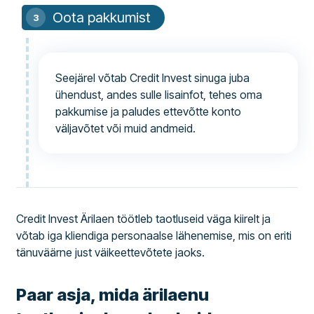
Oota pakkumist
Seejärel võtab Credit Invest sinuga juba
ühendust, andes sulle lisainfot, tehes oma
pakkumise ja paludes ettevõtte konto
väljavõtet või muid andmeid.
Credit Invest Ärilaen töötleb taotluseid väga kiirelt ja
võtab iga kliendiga personaalse lähenemise, mis on eriti
tänuväärne just väikeettevõtete jaoks.
Paar asja, mida ärilaenu