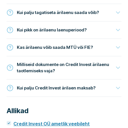
Kui palju tagatiseta ärilaenu saada võib?
Kui pikk on ärilaenu laenuperiood?
Kas ärilaenu võib saada MTÜ või FIE?
Milliseid dokumente on Credit Invest ärilaenu
taotlemiseks vaja?
Kui palju Credit Invest ärilaen maksab?
Allikad
Credit Invest OÜ ametlik veebileht