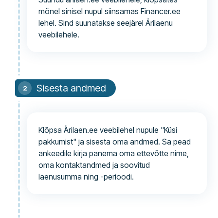
mõnel sinisel nupul siinsamas Financer.ee
lehel. Sind suunatakse seejärel Ärilaenu
veebilehele.
Sisesta andmed
Klõpsa Ärilaen.ee veebilehel nupule "Küsi
pakkumist" ja sisesta oma andmed. Sa pead
ankeedile kirja panema oma ettevõtte nime,
oma kontaktandmed ja soovitud
laenusumma ning -perioodi.