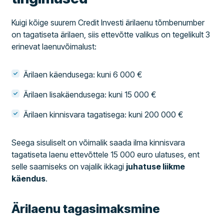
Kuigi kõige suurem Credit Investi ärilaenu tõmbenumber
on tagatiseta ärilaen, siis ettevõtte valikus on tegelikult 3
erinevat laenuvõimalust:
Ärilaen käendusega: kuni 6 000 €
Ärilaen lisakäendusega: kuni 15 000 €
Ärilaen kinnisvara tagatisega: kuni 200 000 €
Seega sisuliselt on võimalik saada ilma kinnisvara
tagatiseta laenu ettevõttele 15 000 euro ulatuses, ent
selle saamiseks on vajalik ikkagi
juhatuse liikme
käendus
.
Ärilaenu tagasimaksmine