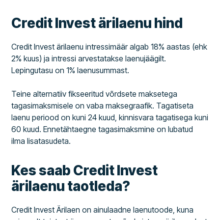
Credit Invest ärilaenu hind
Credit Invest ärilaenu intressimäär algab 18% aastas (ehk
2% kuus) ja intressi arvestatakse laenujäägilt.
Lepingutasu on 1% laenusummast.
Teine alternatiiv fikseeritud võrdsete maksetega
tagasimaksmisele on vaba maksegraafik. Tagatiseta
laenu periood on kuni 24 kuud, kinnisvara tagatisega kuni
60 kuud. Ennetähtaegne tagasimaksmine on lubatud
ilma lisatasudeta.
Kes saab Credit Invest
ärilaenu taotleda?
Credit Invest Ärilaen on ainulaadne laenutoode, kuna