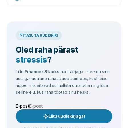
TASUTA UUDISKIRI
Oled raha pärast
stressis
?
Liitu
Financer Stacks
uudiskirjaga - see on sinu
uus iganädalane rahaasjade abimees, kust leiad
nippe, mis aitavad sul hallata oma raha ning luua
selline elu, kus raha töötab sinu heaks.
E-post
Liitu uudiskirjaga!