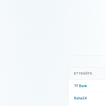
ETTEVÕTE
TF Bank
Raha24