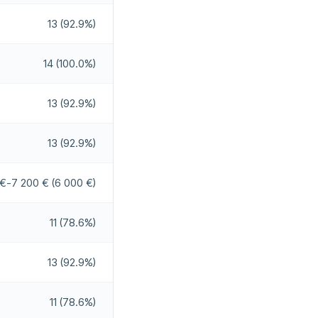
13 (92.9%)
08:30 - 19:00
Ei
14 (100.0%)
Jah
13 (92.9%)
13 (92.9%)
€-7 200 € (6 000 €)
11 (78.6%)
13 (92.9%)
11 (78.6%)