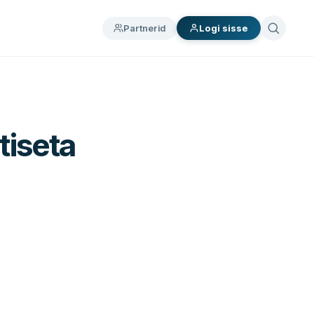
Partnerid
Logi sisse
tiseta