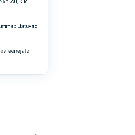
e kaudu, kus
summad ulatuvad
des laenajate