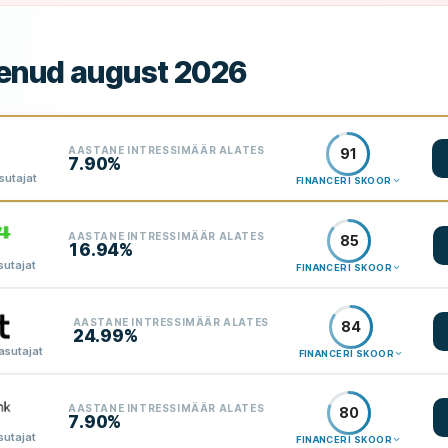
enud august 2026
AASTANE INTRESSIMÄÄR ALATES
91
7.90%
sutajat
FINANCERI SKOOR
AASTANE INTRESSIMÄÄR ALATES
85
16.94%
sutajat
FINANCERI SKOOR
AASTANE INTRESSIMÄÄR ALATES
84
24.99%
asutajat
FINANCERI SKOOR
AASTANE INTRESSIMÄÄR ALATES
80
7.90%
sutajat
FINANCERI SKOOR