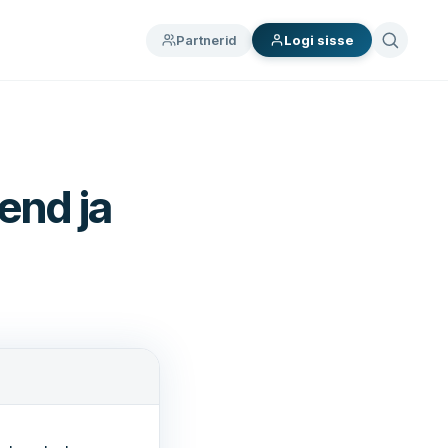
Partnerid
Logi sisse
end ja