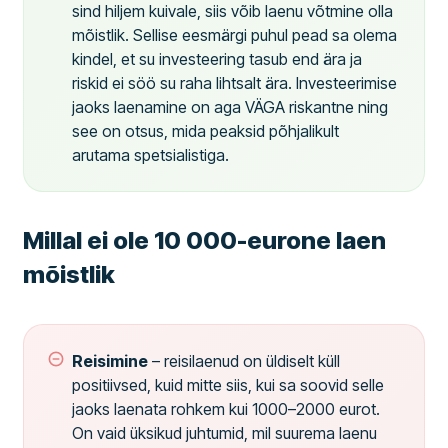
sind hiljem kuivale, siis võib laenu võtmine olla
mõistlik. Sellise eesmärgi puhul pead sa olema
kindel, et su investeering tasub end ära ja
riskid ei söö su raha lihtsalt ära. Investeerimise
jaoks laenamine on aga VÄGA riskantne ning
see on otsus, mida peaksid põhjalikult
arutama spetsialistiga.
Millal ei ole 10 000-eurone laen
mõistlik
Reisimine
– reisilaenud on üldiselt küll
positiivsed, kuid mitte siis, kui sa soovid selle
jaoks laenata rohkem kui 1000–2000 eurot.
On vaid üksikud juhtumid, mil suurema laenu