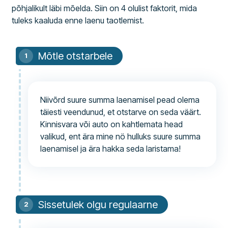
põhjalikult läbi mõelda. Siin on 4 olulist faktorit, mida
tuleks kaaluda enne laenu taotlemist.
Mõtle otstarbele
Niivõrd suure summa laenamisel pead olema
täiesti veendunud, et otstarve on seda väärt.
Kinnisvara või auto on kahtlemata head
valikud, ent ära mine nö hulluks suure summa
laenamisel ja ära hakka seda laristama!
Sissetulek olgu regulaarne