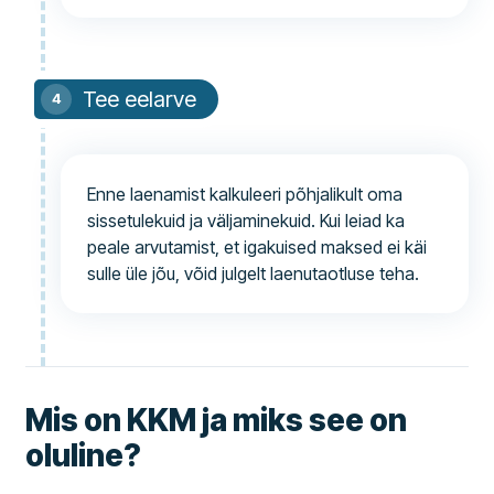
Tee eelarve
Enne laenamist kalkuleeri põhjalikult oma
sissetulekuid ja väljaminekuid. Kui leiad ka
peale arvutamist, et igakuised maksed ei käi
sulle üle jõu, võid julgelt laenutaotluse teha.
Mis on KKM ja miks see on
oluline?