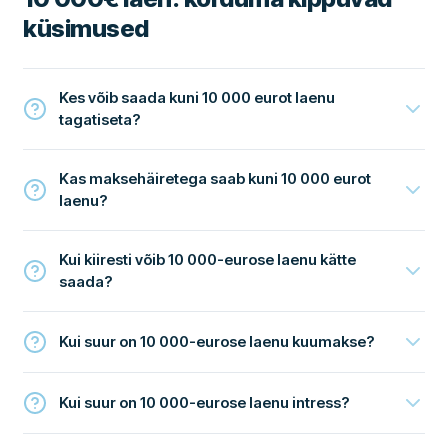
küsimused
Kes võib saada kuni 10 000 eurot laenu
tagatiseta?
Kas maksehäiretega saab kuni 10 000 eurot
laenu?
Kui kiiresti võib 10 000-eurose laenu kätte
saada?
Kui suur on 10 000-eurose laenu kuumakse?
Kui suur on 10 000-eurose laenu intress?